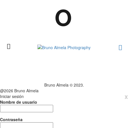
O
Bruno Almela © 2023.
@2026 Bruno Almela
x
Iniciar sesión
Nombre de usuario
Contraseña